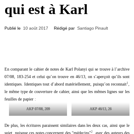
qui est à Karl
Publié le
10 août 2017
Rédigé par
Santiago Pinault
En comparant le cahier de notes de Karl Polanyi qui se trouve à l’archive
07/08, 183-254 et celui qu’on trouve en 46/13, on s’aperçoit qu’ils sont
1
identiques. Identiques tout d’abord matériellement, puisqu’on reconnait
,
le même type de couverture de cahier, ainsi que les mêmes lignes sur les
feuilles de papier :
AKP 07/08, 209
AKP 46/13, 26
De plus, les écritures paraissent similaires dans les deux cas, ainsi que le
2
sujet, puisque ces notes concernent des “médecins”
, avec des auteurs des