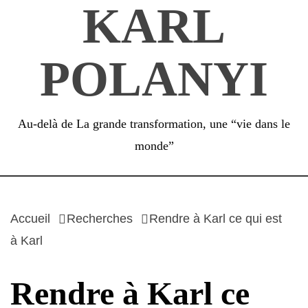
KARL
Passer
au
contenu
POLANYI
Au-delà de La grande transformation, une “vie dans le
monde”
Accueil
Recherches
Rendre à Karl ce qui est
à Karl
Rendre à Karl ce