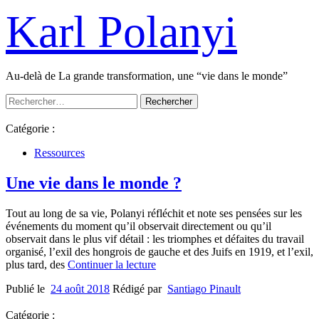
Passer
Karl Polanyi
au
contenu
Au-delà de La grande transformation, une “vie dans le monde”
Menu
Rechercher :
principal
Catégorie :
Ressources
Une vie dans le monde ?
Tout au long de sa vie, Polanyi réfléchit et note ses pensées sur les
événements du moment qu’il observait directement ou qu’il
observait dans le plus vif détail : les triomphes et défaites du travail
organisé, l’exil des hongrois de gauche et des Juifs en 1919, et l’exil,
plus tard, des
Continuer la lecture
Publié le
24 août 2018
Rédigé par
Santiago Pinault
Catégorie :