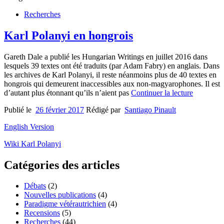
Recherches
Karl Polanyi en hongrois
Gareth Dale a publié les Hungarian Writings en juillet 2016 dans
lesquels 39 textes ont été traduits (par Adam Fabry) en anglais. Dans
les archives de Karl Polanyi, il reste néanmoins plus de 40 textes en
hongrois qui demeurent inaccessibles aux non-magyarophones. Il est
d’autant plus étonnant qu’ils n’aient pas
Continuer la lecture
Publié le
26 février 2017
Rédigé par
Santiago Pinault
English Version
Wiki Karl Polanyi
Catégories des articles
Débats
(2)
Nouvelles publications
(4)
Paradigme vétérautrichien
(4)
Recensions
(5)
Recherches
(44)