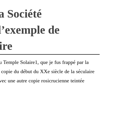
a Société
l’exemple de
ire
u Temple Solaire1, que je fus frappé par la
 copie du début du XXe siècle de la séculaire
avec une autre copie rosicrucienne teintée