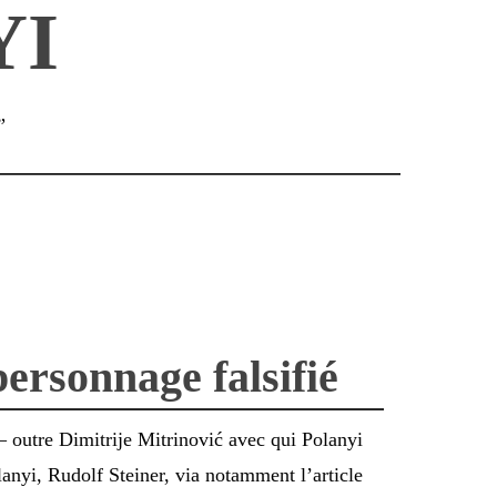
YI
”
ersonnage falsifié
 – outre Dimitrije Mitrinović avec qui Polanyi
lanyi, Rudolf Steiner, via notamment l’article