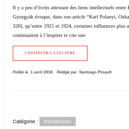
Il y a peu d’écrits attestant des liens intellectuels entr
Gyurgyák évoque, dans son article “Karl Polanyi, Ozka
320], qu’entre 1921 et 1924, certaines influences plus 
continuaient à l’inspirer et cite une
CONTINUER LA LECTURE
Publié le
1 avril 2018
Rédigé par
Santiago Pinault
Catégorie :
Recherches