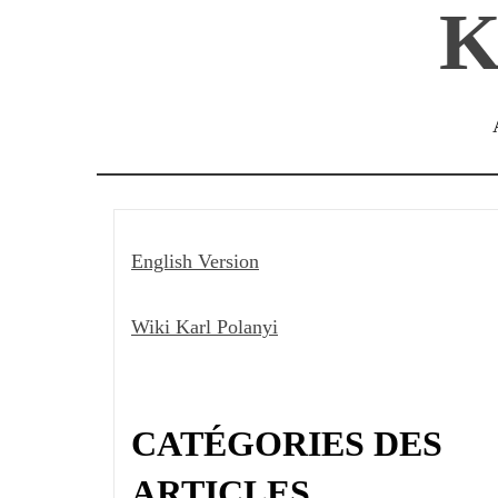
K
Passer
au
contenu
English Version
Wiki Karl Polanyi
CATÉGORIES DES
ARTICLES