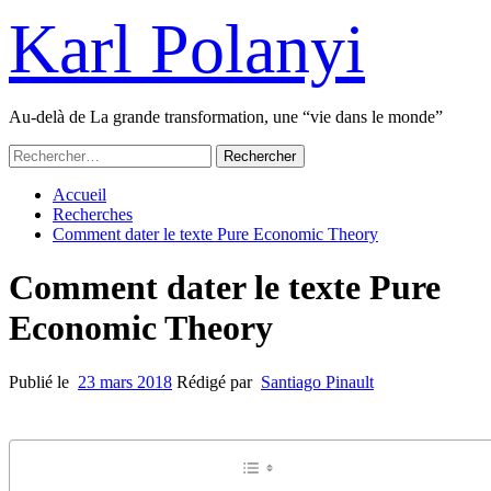
Passer
Karl Polanyi
au
contenu
Au-delà de La grande transformation, une “vie dans le monde”
Menu
Rechercher :
principal
Accueil
Recherches
Comment dater le texte Pure Economic Theory
Comment dater le texte Pure
Economic Theory
Publié le
23 mars 2018
Rédigé par
Santiago Pinault