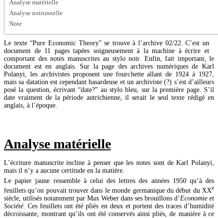
Analyse matérielle
Analyse notionnelle
Note
Le texte “Pure Economic Theory” se trouve à l’archive 02/22. C’est un
document de 11 pages tapées soigneusement à la machine à écrire et
comportant des notes manuscrites au stylo noir. Enfin, fait important, le
document est en anglais. Sur la page des archives numériques de Karl
Polanyi, les archivistes proposent une fourchette allant de 1924 à 1927,
mais sa datation est cependant hasardeuse et un archiviste (?) s’est d’ailleurs
posé la question, écrivant “date?” au stylo bleu, sur la première page. S’il
date vraiment de la période autrichienne, il serait le seul texte rédigé en
anglais, à l’époque.
Analyse matérielle
L’écriture manuscrite incline à penser que les notes sont de Karl Polanyi,
mais il n’y a aucune certitude en la matière.
Le papier jaune ressemble à celui des lettres des années 1950 qu’à des
e
feuillets qu’on pouvait trouver dans le monde germanique du début du XX
siècle, utilisés notamment par Max Weber dans ses brouillons d’
Economie et
Société
. Ces feuillets ont été pliés en deux et portent des traces d’humidité
décroissante, montrant qu’ils ont été conservés ainsi pliés, de manière à ce