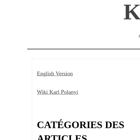
K
Passer
au
contenu
English Version
Wiki Karl Polanyi
CATÉGORIES DES
ARTICLES