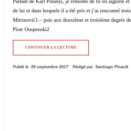
Partant de Karl Polanyi, je remonte de fil en aiguille et
de lui et dans lesquels il a été pris et j’ai rencontré tr
Mitrinović1 – puis aux deuxième et troisième degrés de
Piotr Ouspenski2
CONTINUER LA LECTURE
Publié le
29 septembre 2017
Rédigé par
Santiago Pinault