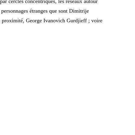
 par cercles concentriques, les réseaux autour
ois personnages étranges que sont Dimitrije
 proximité, George Ivanovich Gurdjieff ; voire