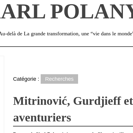
ARL POLAN
Au-delà de La grande transformation, une “vie dans le monde
Catégorie :
Recherches
Mitrinović, Gurdjieff et
aventuriers