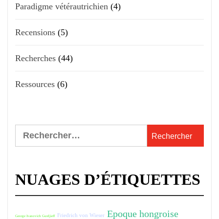
Paradigme vétérautrichien
(4)
Recensions
(5)
Recherches
(44)
Ressources
(6)
Rechercher :
NUAGES D’ÉTIQUETTES
Epoque hongroise
Friedrich von Wieser
George Ivanovich Gurdjieff