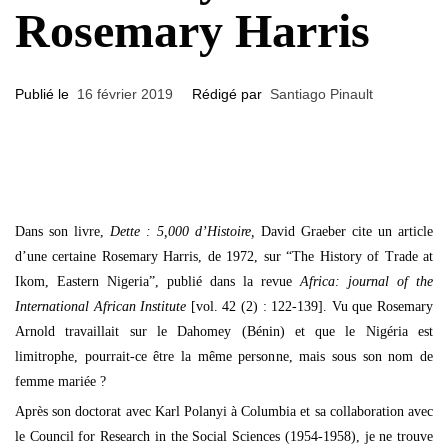
Rosemary Harris
Publié le
16 février 2019
Rédigé par
Santiago Pinault
Dans son livre,
Dette : 5,000 d’Histoire,
David Graeber cite un article
d’une certaine Rosemary Harris, de 1972, sur “The History of Trade at
Ikom, Eastern Nigeria”, publié dans la revue
Africa: journal of the
International African Institute
[vol. 42 (2) : 122-139]. Vu que Rosemary
Arnold travaillait sur le Dahomey (Bénin) et que le Nigéria est
limitrophe, pourrait-ce être la même personne, mais sous son nom de
femme mariée ?
Après son doctorat avec Karl Polanyi à Columbia et sa collaboration avec
le Council for Research in the Social Sciences (1954-1958), je ne trouve