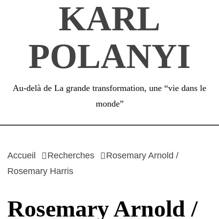
KARL
Passer
au
contenu
POLANYI
Au-delà de La grande transformation, une “vie dans le
monde”
Accueil
Recherches
Rosemary Arnold /
Rosemary Harris
Rosemary Arnold /