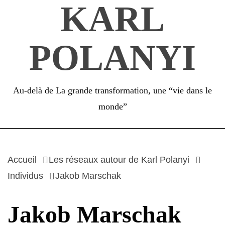
KARL
Passer
au
contenu
POLANYI
Au-delà de La grande transformation, une “vie dans le
monde”
Accueil
Les réseaux autour de Karl Polanyi
Individus
Jakob Marschak
Jakob Marschak