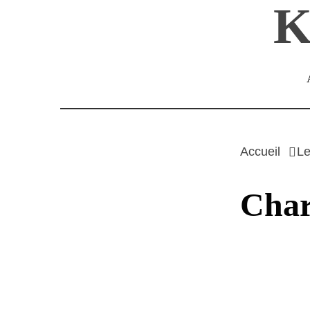
K
Passer
au
contenu
Accueil
Le
Char