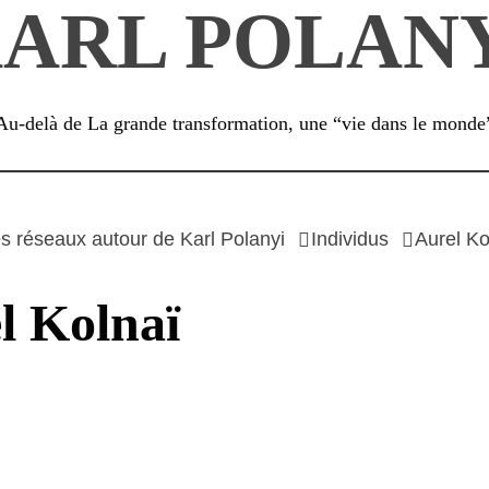
ARL POLAN
Au-delà de La grande transformation, une “vie dans le monde
s réseaux autour de Karl Polanyi
Individus
Aurel Ko
l Kolnaï