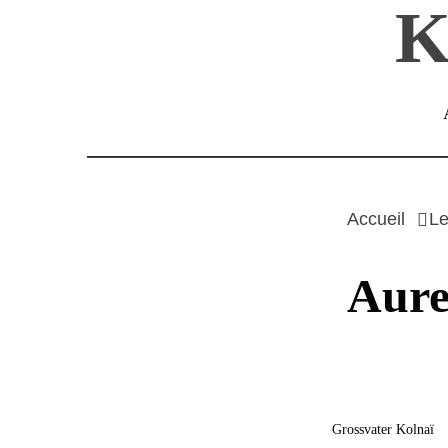
K
Passer
au
contenu
Accueil
Le
Aure
Grossvater Kolnaï